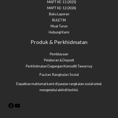
MAPT KE-11 (2025)
MAPT KE-12 (2026)
Buku Laporan
BULETIN
Muat Turun
Hubungi Kami
Produk & Perkhidmatan
Pembiayaan
Pelaburan & Deposit
Perkhidmatan Dagangan Komoditi Tawarruq​
Facebook
YouTube
Pautan Rangkaian Sosial
Dapatkan maklumat kami di pautan rangkaian sosial untuk
mengetahui aktiviti terkini.