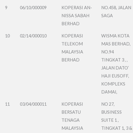
9
06/10/000009
KOPERASI AN-
NO.458, JALAN
NISSA SABAH
SAGA
BERHAD
10
02/14/000010
KOPERASI
WISMA KOTA
TELEKOM
MAS BERHAD,
MALAYSIA
NO.94
BERHAD
TINGKAT 3 , ,
JALAN DATO’
HAJI EUSOFF,
KOMPLEKS
DAMAI,
11
03/04/000011
KOPERASI
NO 27,
BERSATU
BUSINESS
TENAGA
SUITE 1 ,
MALAYSIA
TINGKAT 1, 3 &