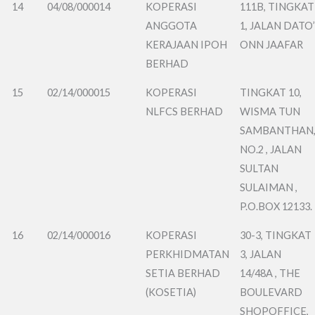
14
04/08/000014
KOPERASI
111B, TINGKAT
ANGGOTA
1, JALAN DATO
KERAJAAN IPOH
ONN JAAFAR
BERHAD
15
02/14/000015
KOPERASI
TINGKAT 10,
NLFCS BERHAD
WISMA TUN
SAMBANTHAN
NO.2 , JALAN
SULTAN
SULAIMAN ,
P.O.BOX 12133.
16
02/14/000016
KOPERASI
30-3, TINGKAT
PERKHIDMATAN
3, JALAN
SETIA BERHAD
14/48A , THE
(KOSETIA)
BOULEVARD
SHOPOFFICE,