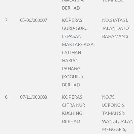
BERHAD
7
05/06/000007
KOPERASI
NO.3 (ATAS ),
GURU-GURU
JALAN DATO’
LEPASAN
BAHAMAN 3
MAKTAB/PUSAT
LATIHAN
HARIAN
PAHANG
(KOGURU)
BERHAD
8
07/11/000008
KOPERASI
NO.75,
CITRA NUR
LORONG 6, ,
KUCHING
TAMAN SRI
BERHAD
WANGI , JALAN
MENGGRIS,