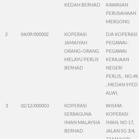
KEDAH BERHAD
KAWASAN
PERUSAHAAN
MERGONG
2
04/09/000002
KOPERASI
D/A KOPERASI
JAMAIYAH
PEGAWAI-
ORANG-ORANG
PEGAWAI
MELAYU PERLIS
KERAJAAN
BERHAD
NEGERI
PERLIS, , NO.49,
, MEDAN SYED
ALWI,
3
02/12/000003
KOPERASI
WISMA
SERBAGUNA
KOPERASI
IMAN MALAYSIA
IMAN, NO 17,
BERHAD
JALAN SG 3/4,