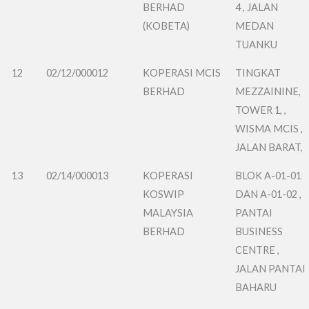
BERHAD
4 , JALAN
(KOBETA)
MEDAN
TUANKU
12
02/12/000012
KOPERASI MCIS
TINGKAT
BERHAD
MEZZAININE,
TOWER 1, ,
WISMA MCIS ,
JALAN BARAT,
13
02/14/000013
KOPERASI
BLOK A-01-01
KOSWIP
DAN A-01-02 ,
MALAYSIA
PANTAI
BERHAD
BUSINESS
CENTRE ,
JALAN PANTAI
BAHARU