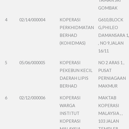
TAMAN SRI
GOMBAK
4
02/14/000004
KOPERASI
G610,BLOCK
PERKHIDMATAN
G,PHILEO
BERHAD
DAMANSARA 1
(KOHIDMAS)
, NO 9,JALAN
16/11
5
05/06/000005
KOPERASI
NO 2 ARAS 1 ,
PEKEBUN KECIL
PUSAT
DAERAH LIPIS
PERNIAGAAN
BERHAD
MAKMUR
6
02/12/000006
KOPERASI
MAKTAB
WARGA
KOPERASI
INSTITUT
MALAYSIA , ,
KOPERASI
103 JALAN
MALAYSIA
TEMPLER ,