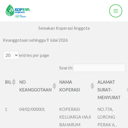
Skip
to
content
Semakan Koperasi Anggota
Keanggotaan sehingga 9 Julai 2026
entries per page
Search:
BIL
NO
NAMA
ALAMAT
KEANGGOTAAN
KOPERASI
SURAT-
MENYURAT
1
04/02/000001
KOPERASI
NO.77A,
KELUARGA HAJI
LORONG
BAHARUM
PERAK 6, ,