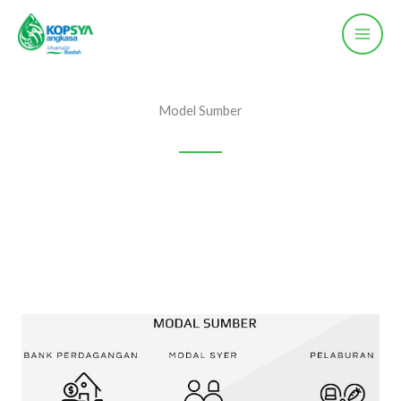
Skip
to
content
Model Sumber