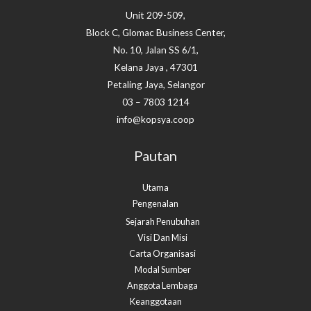
Unit 209-509,
Block C, Glomac Business Center,
No. 10, Jalan SS 6/1,
Kelana Jaya , 47301
Petaling Jaya, Selangor
03 – 7803 1214
info@kopsya.coop
Pautan
Utama
Pengenalan
Sejarah Penubuhan
Visi Dan Misi
Carta Organisasi
Modal Sumber
Anggota Lembaga
Keanggotaan