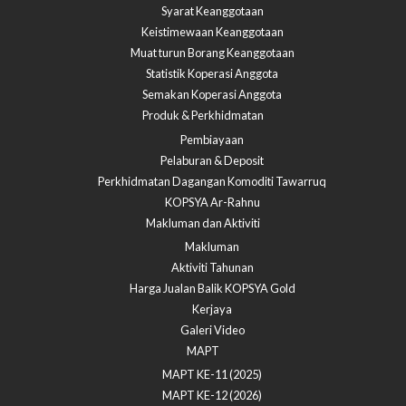
Syarat Keanggotaan
Keistimewaan Keanggotaan
Muat turun Borang Keanggotaan
Statistik Koperasi Anggota
Semakan Koperasi Anggota​
Produk & Perkhidmatan
Pembiayaan
Pelaburan & Deposit
Perkhidmatan Dagangan Komoditi Tawarruq
KOPSYA Ar-Rahnu
Makluman dan Aktiviti
Makluman
Aktiviti Tahunan
Harga Jualan Balik KOPSYA Gold
Kerjaya
Galeri Video
MAPT
MAPT KE-11 (2025)
MAPT KE-12 (2026)