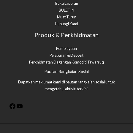
Buku Laporan
BULETIN
Muat Turun
Hubungi Kami
Produk & Perkhidmatan
Pembiayaan
Pelaburan & Deposit
Perkhidmatan Dagangan Komoditi Tawarruq​
Facebook
YouTube
Pautan Rangkaian Sosial
Dapatkan maklumat kami di pautan rangkaian sosial untuk
mengetahui aktiviti terkini.