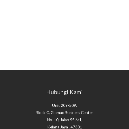
Hubungi Kami
Unit 209-509,
Block C, Glomac Business Center,
No. 10, Jalan SS 6/1,
Kelana Jaya , 47301