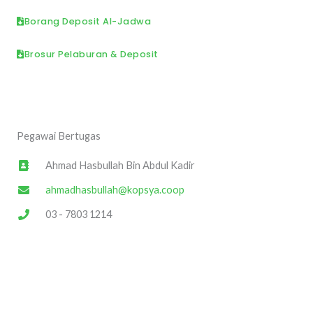
Borang Deposit Al-Jadwa
Brosur Pelaburan & Deposit
Pegawai Bertugas
Ahmad Hasbullah Bin Abdul Kadir
ahmadhasbullah@kopsya.coop
03 - 7803 1214