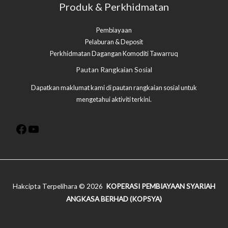
Produk & Perkhidmatan
Pembiayaan
Pelaburan & Deposit
Perkhidmatan Dagangan Komoditi Tawarruq​
Facebook
YouTube
Pautan Rangkaian Sosial
Dapatkan maklumat kami di pautan rangkaian sosial untuk
mengetahui aktiviti terkini.
Hakcipta Terpelihara © 2026
KOPERASI PEMBIAYAAN SYARIAH
ANGKASA BERHAD (KOPSYA)