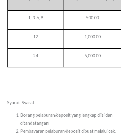
1, 3, 6, 9
500.00
12
1,000.00
24
5,000.00
Syarat-Syarat
Borang pelaburan/deposit yang lengkap diisi dan
ditandatangani
Pembayaran pelaburan/deposit dibuat melalui cek,