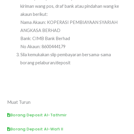
kiriman wang pos, draf bank atau pindahan wang ke
akaun berikut:
Nama Akaun: KOPERASI PEMBIAYAAN SYARIAH
ANGKASA BERHAD
Bank: CIMB Bank Berhad
No Akaun: 8600444179
Sila kemukakan slip pembayaran bersama-sama
borang pelaburan/deposit
Muat Turun
Borang Deposit Al-Tathmir
Borang Deposit Al-Wafi II