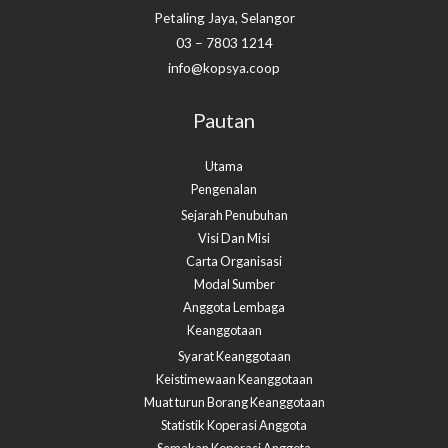
Petaling Jaya, Selangor
03 – 7803 1214
info@kopsya.coop
Pautan
Utama
Pengenalan
Sejarah Penubuhan
Visi Dan Misi
Carta Organisasi
Modal Sumber
Anggota Lembaga
Keanggotaan
Syarat Keanggotaan
Keistimewaan Keanggotaan
Muat turun Borang Keanggotaan
Statistik Koperasi Anggota