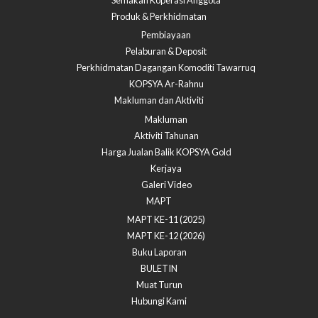
Semakan Koperasi Anggota​
Produk & Perkhidmatan
Pembiayaan
Pelaburan & Deposit
Perkhidmatan Dagangan Komoditi Tawarruq
KOPSYA Ar-Rahnu
Makluman dan Aktiviti
Makluman
Aktiviti Tahunan
Harga Jualan Balik KOPSYA Gold
Kerjaya
Galeri Video
MAPT
MAPT KE-11 (2025)
MAPT KE-12 (2026)
Buku Laporan
BULETIN
Muat Turun
Hubungi Kami