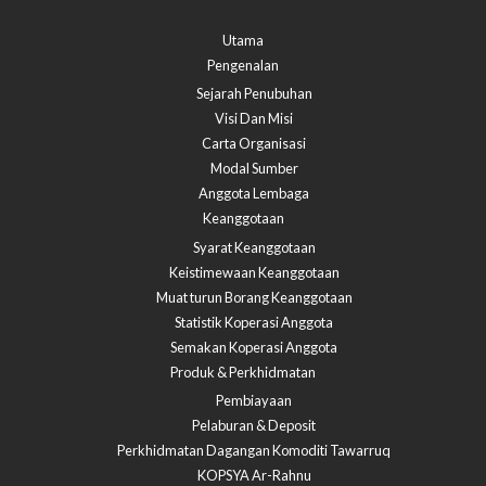
Utama
Pengenalan
Sejarah Penubuhan
Visi Dan Misi
Carta Organisasi
Modal Sumber
Anggota Lembaga
Keanggotaan
Syarat Keanggotaan
Keistimewaan Keanggotaan
Muat turun Borang Keanggotaan
Statistik Koperasi Anggota
Semakan Koperasi Anggota​
Produk & Perkhidmatan
Pembiayaan
Pelaburan & Deposit
Perkhidmatan Dagangan Komoditi Tawarruq
KOPSYA Ar-Rahnu