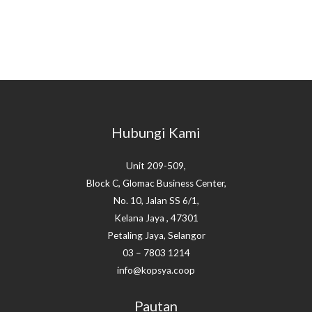
Hubungi Kami
Unit 209-509,
Block C, Glomac Business Center,
No. 10, Jalan SS 6/1,
Kelana Jaya , 47301
Petaling Jaya, Selangor
03 – 7803 1214
info@kopsya.coop
Pautan