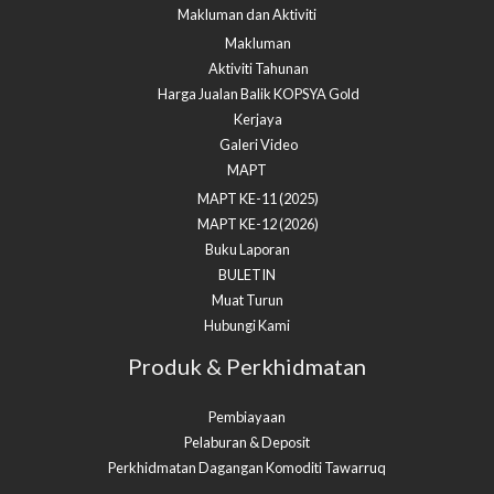
Makluman dan Aktiviti
Makluman
Aktiviti Tahunan
Harga Jualan Balik KOPSYA Gold
Kerjaya
Galeri Video
MAPT
MAPT KE-11 (2025)
MAPT KE-12 (2026)
Buku Laporan
BULETIN
Muat Turun
Hubungi Kami
Produk & Perkhidmatan
Pembiayaan
Pelaburan & Deposit
Perkhidmatan Dagangan Komoditi Tawarruq​