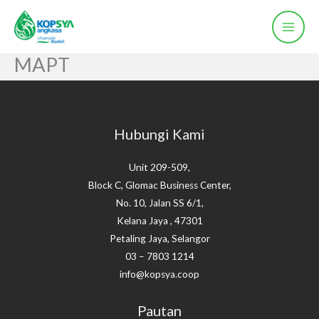
Skip
to
content
MAPT
Hubungi Kami
Unit 209-509,
Block C, Glomac Business Center,
No. 10, Jalan SS 6/1,
Kelana Jaya , 47301
Petaling Jaya, Selangor
03 – 7803 1214
info@kopsya.coop
Pautan