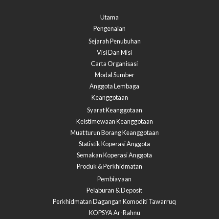
Utama
Pengenalan
Sejarah Penubuhan
Visi Dan Misi
Carta Organisasi
Modal Sumber
Anggota Lembaga
Keanggotaan
Syarat Keanggotaan
Keistimewaan Keanggotaan
Muat turun Borang Keanggotaan
Statistik Koperasi Anggota
Semakan Koperasi Anggota​
Produk & Perkhidmatan
Pembiayaan
Pelaburan & Deposit
Perkhidmatan Dagangan Komoditi Tawarruq
KOPSYA Ar-Rahnu