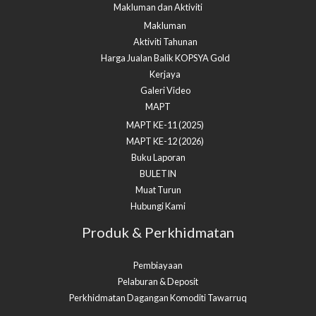
Makluman dan Aktiviti
Makluman
Aktiviti Tahunan
Harga Jualan Balik KOPSYA Gold
Kerjaya
Galeri Video
MAPT
MAPT KE-11 (2025)
MAPT KE-12 (2026)
Buku Laporan
BULETIN
Muat Turun
Hubungi Kami
Produk & Perkhidmatan
Pembiayaan
Pelaburan & Deposit
Perkhidmatan Dagangan Komoditi Tawarruq​