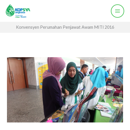
Skip
to
content
Konvensyen Perumahan Penjawat Awam MITI 2016