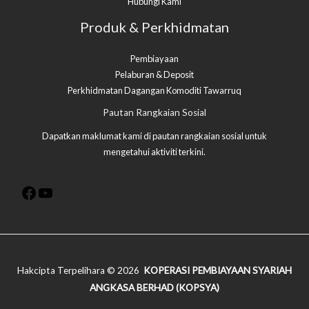
Hubungi Kami
Produk & Perkhidmatan
Pembiayaan
Pelaburan & Deposit
Perkhidmatan Dagangan Komoditi Tawarruq​
Facebook
YouTube
Pautan Rangkaian Sosial
Dapatkan maklumat kami di pautan rangkaian sosial untuk
mengetahui aktiviti terkini.
Hakcipta Terpelihara © 2026
KOPERASI PEMBIAYAAN SYARIAH
ANGKASA BERHAD (KOPSYA)