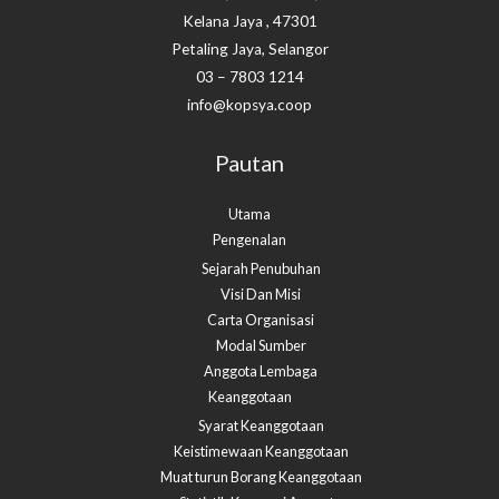
Kelana Jaya , 47301
Petaling Jaya, Selangor
03 – 7803 1214
info@kopsya.coop
Pautan
Utama
Pengenalan
Sejarah Penubuhan
Visi Dan Misi
Carta Organisasi
Modal Sumber
Anggota Lembaga
Keanggotaan
Syarat Keanggotaan
Keistimewaan Keanggotaan
Muat turun Borang Keanggotaan