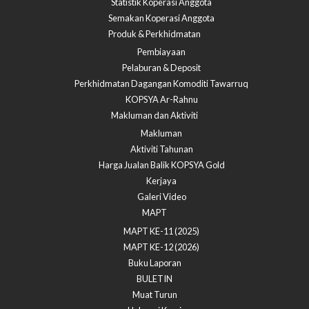
Statistik Koperasi Anggota
Semakan Koperasi Anggota​
Produk & Perkhidmatan
Pembiayaan
Pelaburan & Deposit
Perkhidmatan Dagangan Komoditi Tawarruq
KOPSYA Ar-Rahnu
Makluman dan Aktiviti
Makluman
Aktiviti Tahunan
Harga Jualan Balik KOPSYA Gold
Kerjaya
Galeri Video
MAPT
MAPT KE-11 (2025)
MAPT KE-12 (2026)
Buku Laporan
BULETIN
Muat Turun