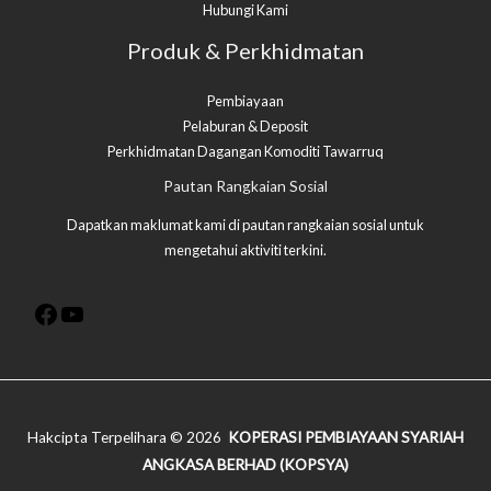
Hubungi Kami
Produk & Perkhidmatan
Pembiayaan
Pelaburan & Deposit
Perkhidmatan Dagangan Komoditi Tawarruq​
Facebook
YouTube
Pautan Rangkaian Sosial
Dapatkan maklumat kami di pautan rangkaian sosial untuk
mengetahui aktiviti terkini.
Hakcipta Terpelihara © 2026
KOPERASI PEMBIAYAAN SYARIAH
ANGKASA BERHAD (KOPSYA)