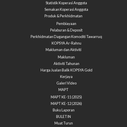
Statistik Koperasi Anggota
Semakan Koperasi Anggota​
Produk & Perkhidmatan
Pembiayaan
Pelaburan & Deposit
Perkhidmatan Dagangan Komoditi Tawarruq
KOPSYA Ar-Rahnu
Makluman dan Aktiviti
Makluman
Aktiviti Tahunan
Harga Jualan Balik KOPSYA Gold
Kerjaya
Galeri Video
MAPT
MAPT KE-11 (2025)
MAPT KE-12 (2026)
Buku Laporan
BULETIN
Muat Turun