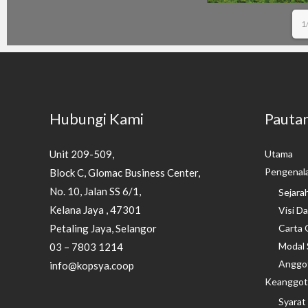
1
Hubungi Kami
Pauta
Unit 209-509,
Utama
Pengenal
Block C, Glomac Business Center,
No. 10, Jalan SS 6/1,
Sejara
Kelana Jaya , 47301
Visi Da
Carta 
Petaling Jaya, Selangor
Modal
03 – 7803 1214
Anggo
info@kopsya.coop
Keanggot
Syarat