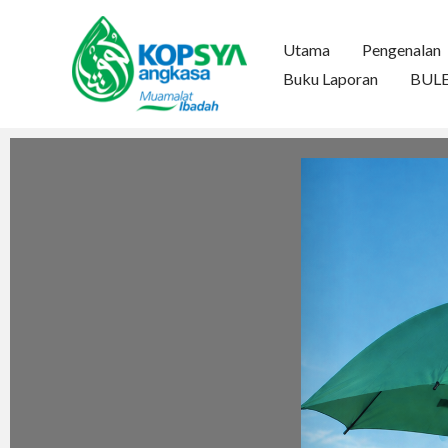
Skip
to
Utama
Pengenalan
content
Buku Laporan
BUL