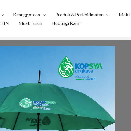
Keanggotaan
Produk & Perkhidmatan
Maklu
ETIN
Muat Turun
Hubungi Kami