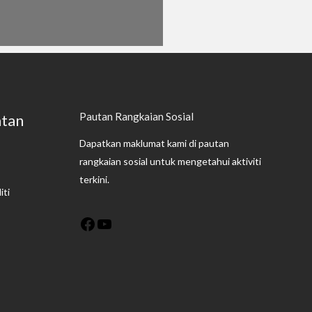
Pautan Rangkaian Sosial
atan
Facebook
YouTube
Dapatkan maklumat kami di pautan
rangkaian sosial untuk mengetahui aktiviti
terkini.
ti