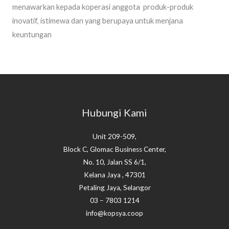
menawarkan kepada koperasi anggota produk-produk
inovatif, istimewa dan yang berupaya untuk menjana
keuntungan
Hubungi Kami
Unit 209-509,
Block C, Glomac Business Center,
No. 10, Jalan SS 6/1,
Kelana Jaya , 47301
Petaling Jaya, Selangor
03 – 7803 1214
info@kopsya.coop