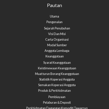
Pautan
Utama
Pengenalan
Sejarah Penubuhan
Visi Dan Misi
Carta Organisasi
Modal Sumber
Anggota Lembaga
Keanggotaan
Syarat Keanggotaan
Keistimewaan Keanggotaan
Muat turun Borang Keanggotaan
Statistik Koperasi Anggota
Semakan Koperasi Anggota​
Produk & Perkhidmatan
Pembiayaan
Pelaburan & Deposit
Perkhidmatan Dagangan Komoditi Tawarruq